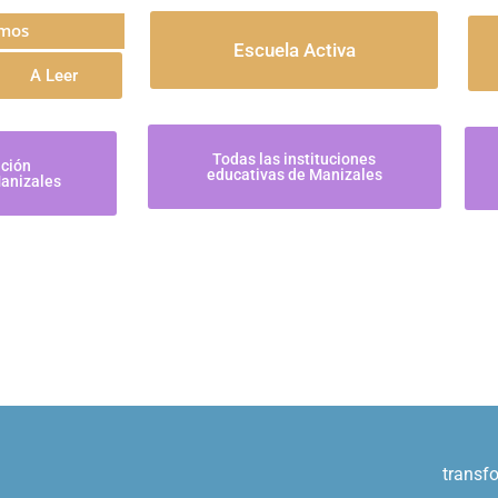
mos
Escuela Activa
A Leer
Todas las instituciones
ución
educativas de Manizales
Manizales
transf