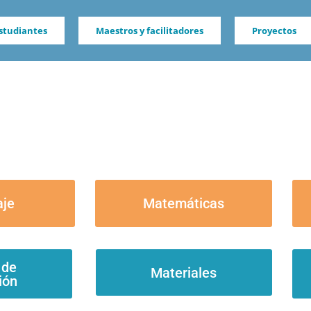
studiantes
Maestros y facilitadores
Proyectos
je
Matemáticas
 de
Materiales
ión