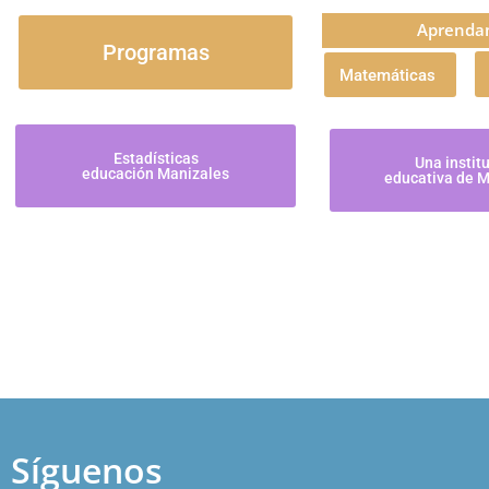
Aprenda
Programas
Matemáticas
Estadísticas
Una instit
educación Manizales
educativa de 
Síguenos