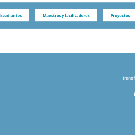
Estudiantes
Maestros y facilitadores
Proyectos
trans