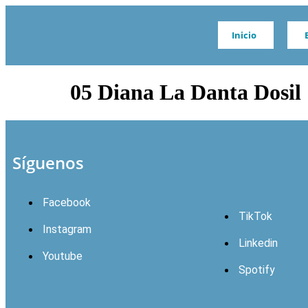
Inicio
05 Diana La Danta Dosil
Síguenos
Facebook
TikTok
Instagram
Linkedin
Youtube
Spotify