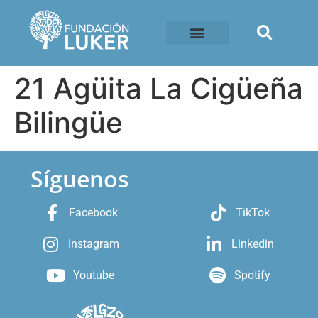
21 Agüita La Cigüeña
Bilingüe
Síguenos
Facebook
TikTok
Instagram
Linkedin
Youtube
Spotify