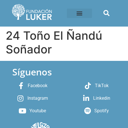
24 Toño El Ñandú
Soñador
Síguenos
Facebook
TikTok
Instagram
Linkedin
Youtube
Spotify