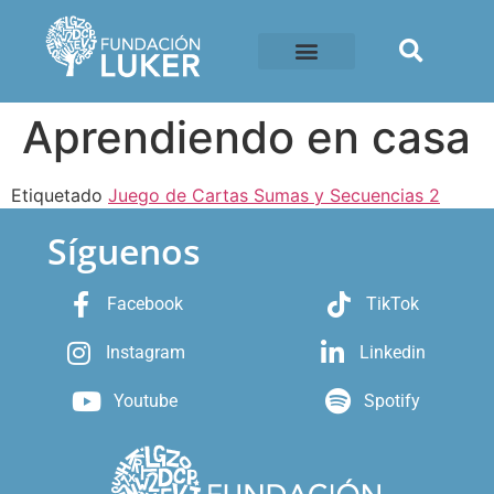
Aprendiendo en casa
Etiquetado
Juego de Cartas Sumas y Secuencias 2
Síguenos
Facebook
TikTok
Instagram
Linkedin
Youtube
Spotify