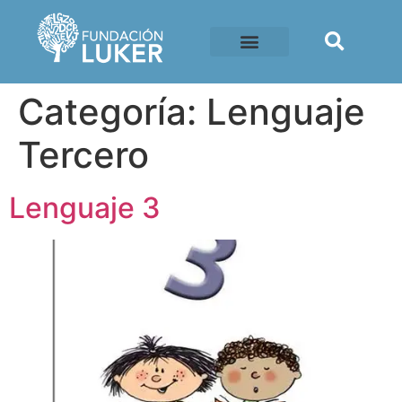
Categoría:
Lenguaje
Tercero
Lenguaje 3