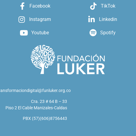
Facebook
TikTok
Instagram
Linkedin
Youtube
Spotify
ransformaciondigital@funluker.org.co
Cra. 23 # 64 B – 33
Piso 2 El Cable Manizales-Caldas
PBX (57)(606)8756443