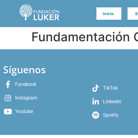
Inicio
E
Fundamentación C
Síguenos
Facebook
TikTok
Instagram
Linkedin
Youtube
Spotify