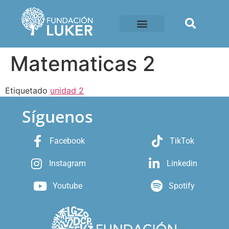
Matematicas 2
Etiquetado
unidad 2
Síguenos
Facebook
TikTok
Instagram
Linkedin
Youtube
Spotify