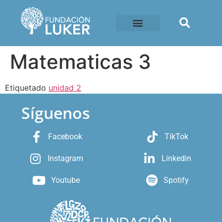
Matematicas 3
Etiquetado
unidad 2
Síguenos
Facebook
TikTok
Instagram
Linkedin
Youtube
Spotify