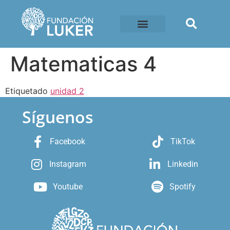
Matematicas 4
Etiquetado
unidad 2
Síguenos
Facebook
TikTok
Instagram
Linkedin
Youtube
Spotify