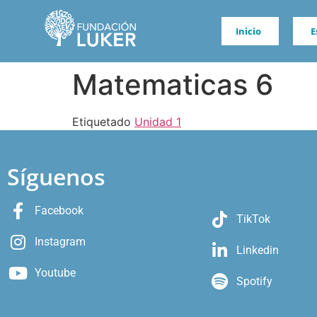
Inicio
E
Matematicas 6
Etiquetado
Unidad 1
Síguenos
Facebook
TikTok
Instagram
Linkedin
Youtube
Spotify