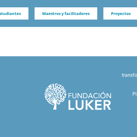
studiantes
Maestros y facilitadores
Proyectos
transf
Pi