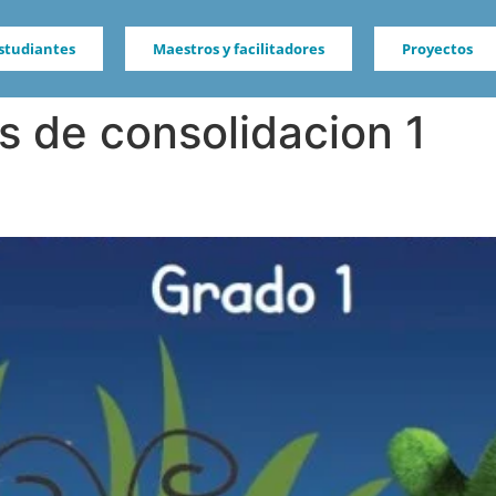
studiantes
Maestros y facilitadores
Proyectos
os de consolidacion 1