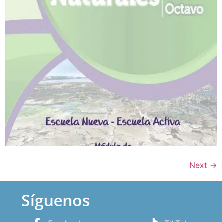
Next
→
Síguenos