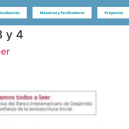
studiantes
Maestros y facilitadores
Proyectos
 y 4
eer