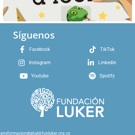
Síguenos
Facebook
TikTok
Instagram
Linkedin
Youtube
Spotify
ransformaciondigital@funluker.org.co