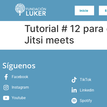
Inicio
E
Tutorial # 12 par
Jitsi meets
Síguenos
Facebook
TikTok
Instagram
Linkedin
Youtube
Spotify