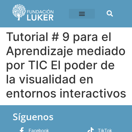
Tutorial # 9 para el
Aprendizaje mediado
por TIC El poder de
la visualidad en
entornos interactivos
Síguenos
Facebook
TikTok