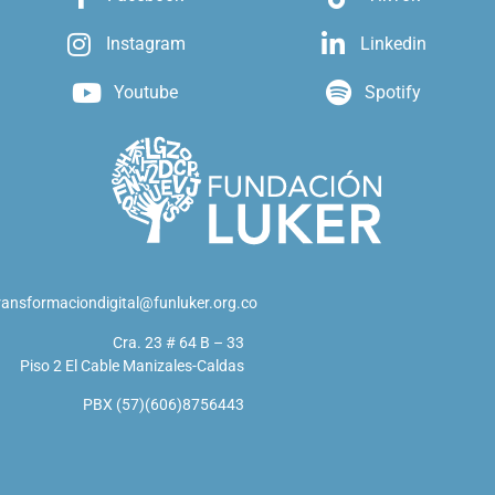
Instagram
Linkedin
Youtube
Spotify
ransformaciondigital@funluker.org.co
Cra. 23 # 64 B – 33
Piso 2 El Cable Manizales-Caldas
PBX (57)(606)8756443