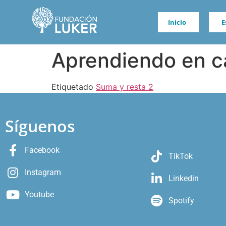
Inicio
E
Aprendiendo en c
Etiquetado
Suma y resta 2
Síguenos
Facebook
TikTok
Instagram
Linkedin
Youtube
Spotify