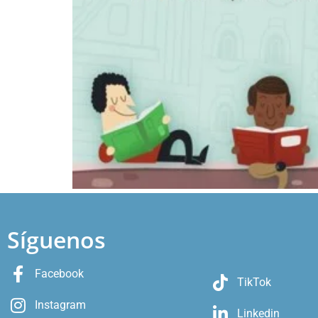
Síguenos
Facebook
TikTok
Instagram
Linkedin