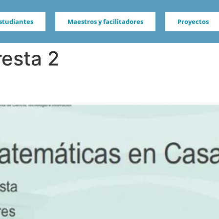
studiantes
Maestros y facilitadores
Proyectos
esta 2