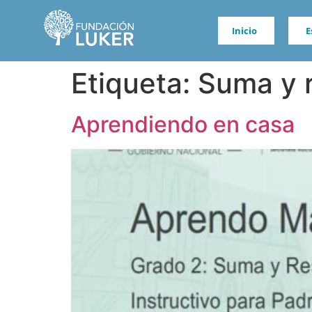
Inicio
E
Etiqueta:
Suma y r
Aprendiendo en casa