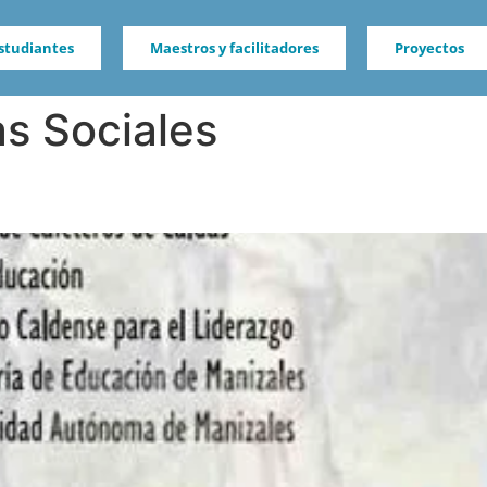
studiantes
Maestros y facilitadores
Proyectos
as Sociales