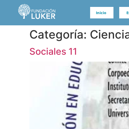
Inicio
E
Categoría:
Cienci
Sociales 11