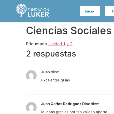
Inicio
E
Ciencias Sociales
Etiquetado
Unidad 1 y 2
2 respuestas
Juan
dice:
Excelentes guías
Juan Carlos Rodriguez Diaz
dice:
Muchas gracias por tan valioso aporte