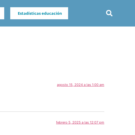
Estadísticas educación
agosto 15, 2024 a las 1:00 am
febrero 5, 2025 a las 12:07 pm