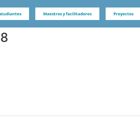
studiantes
Maestros y facilitadores
Proyectos
 8