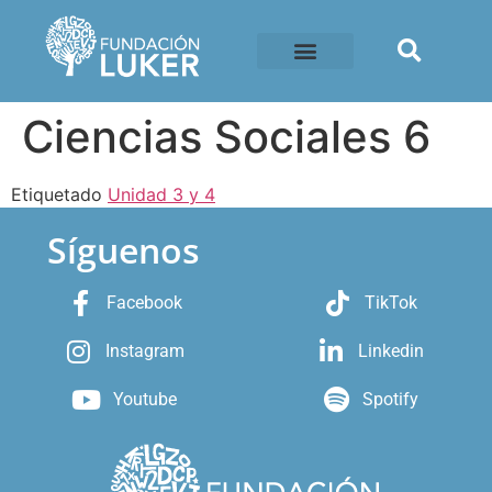
Ciencias Sociales 6
Etiquetado
Unidad 3 y 4
Síguenos
Facebook
TikTok
Instagram
Linkedin
Youtube
Spotify