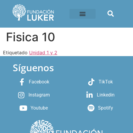
Fisica 10
Etiquetado
Unidad 1 y 2
Síguenos
Facebook
TikTok
Instagram
Linkedin
Youtube
Spotify