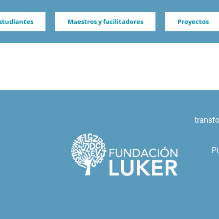
studiantes
Maestros y facilitadores
Proyectos
transf
Pi