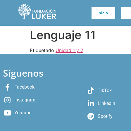
Inicio
E
Lenguaje 11
Etiquetado
Unidad 1 y 2
Síguenos
Facebook
TikTok
Instagram
Linkedin
Youtube
Spotify