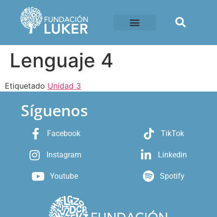
Lenguaje 4
Etiquetado
Unidad 3
Síguenos
Facebook
TikTok
Instagram
Linkedin
Youtube
Spotify