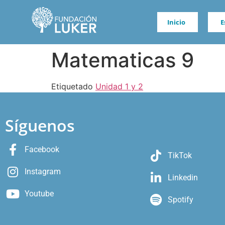
Inicio
E
Matematicas 9
Etiquetado
Unidad 1 y 2
Síguenos
Facebook
TikTok
Instagram
Linkedin
Youtube
Spotify