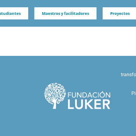
studiantes
Maestros y facilitadores
Proyectos
transf
Pi